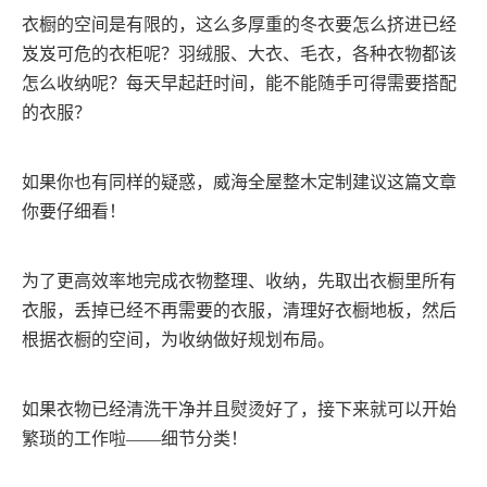
衣橱的空间是有限的，这么多厚重的冬衣要怎么挤进已经
岌岌可危的衣柜呢？羽绒服、大衣、毛衣，各种衣物都该
怎么收纳呢？每天早起赶时间，能不能随手可得需要搭配
的衣服？
如果你也有同样的疑惑，威海全屋整木定制建议这篇文章
你要仔细看！
为了更高效率地完成衣物整理、收纳，先取出衣橱里所有
衣服，丢掉已经不再需要的衣服，清理好衣橱地板，然后
根据衣橱的空间，为收纳做好规划布局。
如果衣物已经清洗干净并且熨烫好了，接下来就可以开始
繁琐的工作啦
——细节分类！