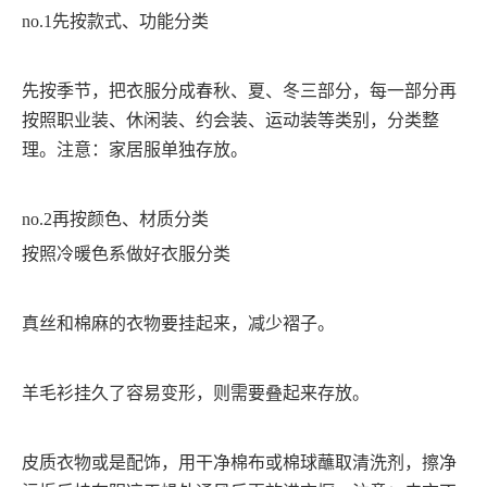
no.1先按款式、功能分类
先按季节，把衣服分成春秋、夏、冬三部分，每一部分再
按照职业装、休闲装、约会装、运动装等类别，分类整
理。注意：家居服单独存放。
no.2再按颜色、材质分类
按照冷暖色系做好衣服分类
真丝和棉麻的衣物要挂起来，减少褶子。
羊毛衫挂久了容易变形，则需要叠起来存放。
皮质衣物或是配饰，用干净棉布或棉球蘸取清洗剂，擦净